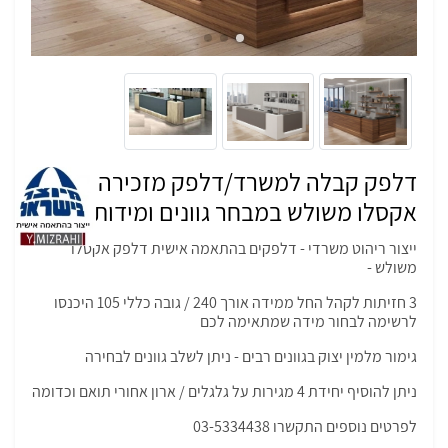
דלפק קבלה למשרד/דלפק מזכירה דגם
אקסלו משולש במבחר גוונים ומידות
ייצור ריהוט משרדי - דלפקים בהתאמה אישית דלפק אקסלו
משולש -
3 חזיתות לקהל החל ממידה אורך 240 / גובה כללי 105 היכנסו
לרשימה לבחור מידה שמתאימה לכם
גימור מלמין יצוק בגוונים רבים - ניתן לשלב גוונים לבחירה
ניתן להוסיף יחידת 4 מגירות על גלגלים / ארון אחורי תואם וכדומה
לפרטים נוספים התקשרו 03-5334438