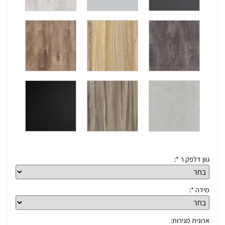
גוון דלפק ר *:
מידה *:
ארונית מגירות: