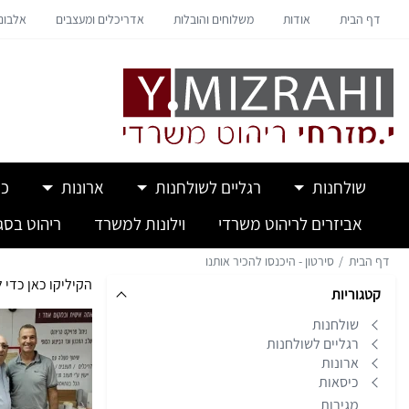
דף הבית
אודות
משלוחים והובלות
אדריכלים ומעצבים
אלבום 
שולחנות
רגליים לשולחנות
ארונות
כי
אביזרים לריהוט משרדי
וילונות למשרד
ריהוט בסגנ
דף הבית
סירטון - היכנסו להכיר אותנו
הקיליקו כאן כדי 
קטגוריות
שולחנות
רגליים לשולחנות
ארונות
כיסאות
מגירות