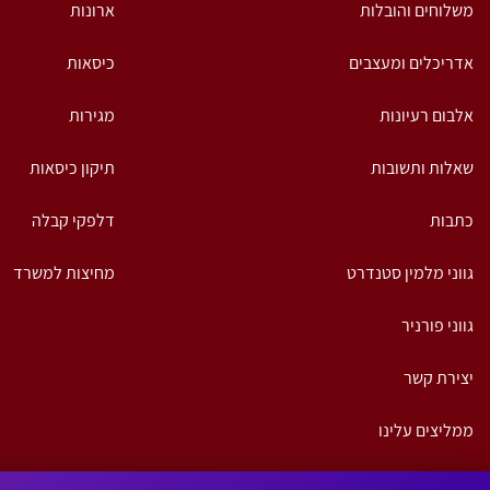
משלוחים והובלות
ארונות
אדריכלים ומעצבים
כיסאות
אלבום רעיונות
מגירות
שאלות ותשובות
תיקון כיסאות
כתבות
דלפקי קבלה
גווני מלמין סטנדרט
מחיצות למשרד
גווני פורניר
יצירת קשר
ממליצים עלינו
הצהרת נגישות