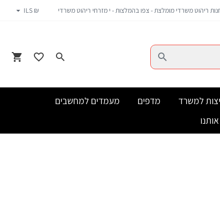
נות ריהוט משרדי מומלצת - צפו בהמלצות - י מזרחי ריהוט משרדי
₪ ILS
צות למשרד
מדפים
מעמדים למחשבים
אותנו