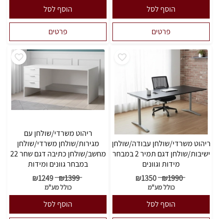
הוסף לסל
הוסף לסל
פרטים
פרטים
ריהוט משרדי/שולחן עם
ריהוט משרדי/שולחן עבודה/שולחן
מגירות/שולחן משרדי/שולחן
ישיבות/שולחן דגם תמיר 2 במבחר
מחשב/שולחן כתיבה דגם שחר 22
מידות וגוונים
במבחר גוונים ומידות
₪
1249
₪
1399
₪
1350
₪
1990
כולל מע"מ
כולל מע"מ
הוסף לסל
הוסף לסל