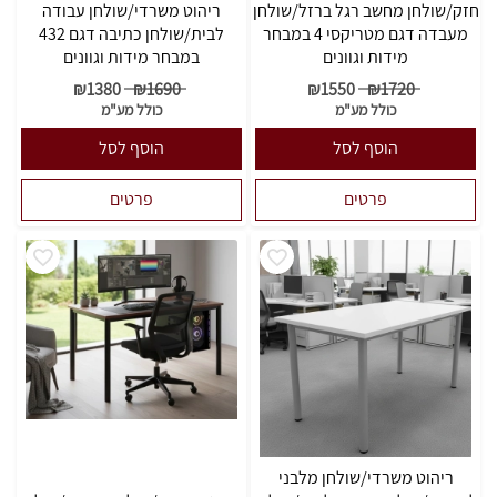
חזק/שולחן מחשב רגל ברזל/שולחן
ריהוט משרדי/שולחן עבודה
מעבדה דגם מטריקסי 4 במבחר
לבית/שולחן כתיבה דגם 432
מידות וגוונים
במבחר מידות וגוונים
₪
1380
₪
1690
₪
1550
₪
1720
כולל מע"מ
כולל מע"מ
הוסף לסל
הוסף לסל
פרטים
פרטים
ריהוט משרדי/שולחן מלבני