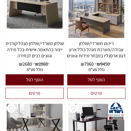
ריהוט משרדי/שולחן
שולחן משרדי/שולחן מנהל קורנית
עבודה/מערכת מנהל כולל ארון
ייצור בהתאמה אישית-בכל מידה
דגם ארסנליו במבחר מידות וגוונים
וגוונים רבים לבחירה
₪
2680
₪
2860
₪
7960
₪
9450
כולל מע"מ
כולל מע"מ
הוסף לסל
הוסף לסל
פרטים
פרטים