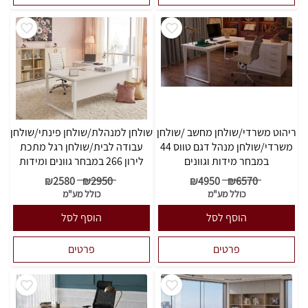
ריהוט משרדי/שולחן מחשב /שולחן
שולחן למנהלת/שולחן פינתי/שולחן
משרדי/שולחן מנהל דגם טווס 44
עבודה לבית/שולחן רגל מתכת
במבחר מידות וגוונים
לירון 266 במבחר גוונים ומידות
₪
2580
₪
2950
₪
4950
₪
6570
כולל מע"מ
כולל מע"מ
הוסף לסל
הוסף לסל
פרטים
פרטים