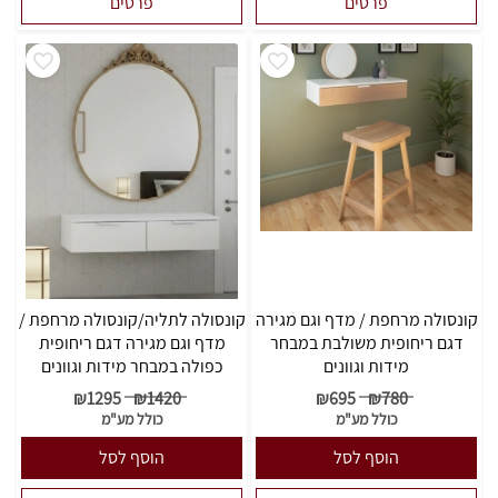
פרטים
פרטים
קונסולה מרחפת / מדף וגם מגירה
קונסולה לתליה/קונסולה מרחפת /
דגם ריחופית משולבת במבחר
מדף וגם מגירה דגם ריחופית
מידות וגוונים
כפולה במבחר מידות וגוונים
₪
1295
₪
1420
₪
695
₪
780
כולל מע"מ
כולל מע"מ
הוסף לסל
הוסף לסל