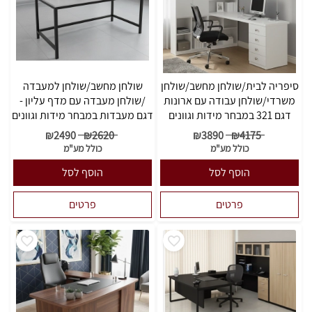
סיפריה לבית/שולחן מחשב/שולחן
שולחן מחשב/שולחן למעבדה
משרדי/שולחן עבודה עם ארונות
/שולחן מעבדה עם מדף עליון -
דגם 321 במבחר מידות וגוונים
דגם מעבדות במבחר מידות וגוונים
₪
2490
₪
2620
₪
3890
₪
4175
כולל מע"מ
כולל מע"מ
הוסף לסל
הוסף לסל
פרטים
פרטים