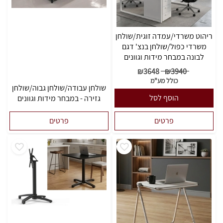
ריהוט משרדי/עמדה זוגית/שולחן
משרדי כפול/שולחן בנצ' דגם
לבונה במבחר מידות וגוונים
₪
3648
₪
3940
כולל מע"מ
שולחן עבודה/שולחן גבוה/שולחן
הוסף לסל
גזירה - במבחר מידות וגוונים
פרטים
פרטים