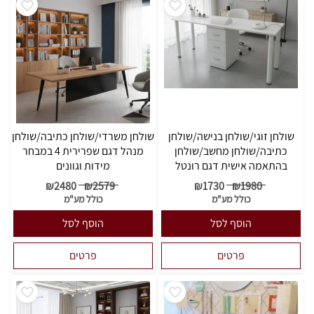
שולחן זוגי/שולחן בנישה/שולחן
שולחן משרדי/שולחן כתיבה/שולחן
כתיבה/שולחן מחשב/שולחן
מנהל דגם שפרירית 4 במבחר
בהתאמה אישית דגם רונטל
מידות וגוונים
₪
2480
₪
2579
₪
1730
₪
1980
כולל מע"מ
כולל מע"מ
הוסף לסל
הוסף לסל
פרטים
פרטים