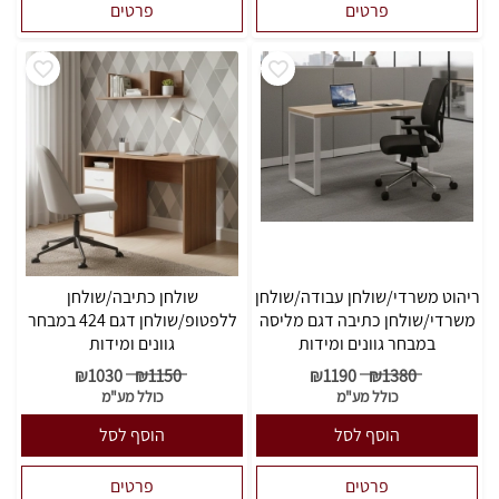
פרטים
פרטים
ריהוט משרדי/שולחן עבודה/שולחן
שולחן כתיבה/שולחן
משרדי/שולחן כתיבה דגם מליסה
ללפטופ/שולחן דגם 424 במבחר
במבחר גוונים ומידות
גוונים ומידות
₪
1030
₪
1150
₪
1190
₪
1380
כולל מע"מ
כולל מע"מ
הוסף לסל
הוסף לסל
פרטים
פרטים