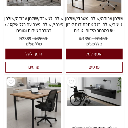
שולחן עבודה/שולחן משרדי/שולחן
שולחן למשרד/שולחן עבודה/שולחן
גיימר/שולחן רגל מתכת דגם לירון
פינתי/ שולחן פינה עם רגל איקס 72
90 במבחר מידות וגוונים
במבחר מידות וגוונים
₪
2389
₪
2650
₪
1350
₪
1450
כולל מע"מ
כולל מע"מ
הוסף לסל
הוסף לסל
פרטים
פרטים