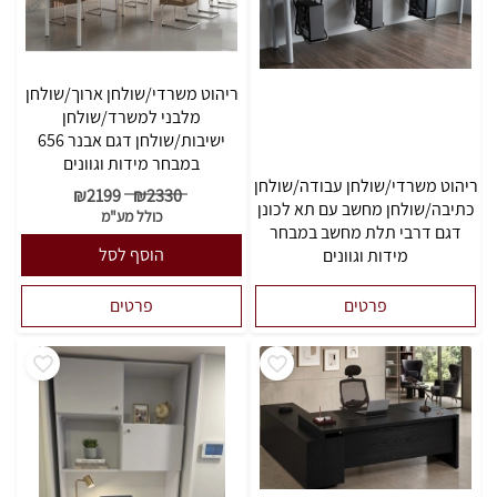
ריהוט משרדי/שולחן ארוך/שולחן
מלבני למשרד/שולחן
ישיבות/שולחן דגם אבנר 656
במבחר מידות וגוונים
ריהוט משרדי/שולחן עבודה/שולחן
₪
2199
₪
2330
כתיבה/שולחן מחשב עם תא לכונן
כולל מע"מ
דגם דרבי תלת מחשב במבחר
הוסף לסל
מידות וגוונים
פרטים
פרטים