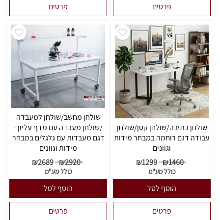
פרטים
פרטים
שולחן מחשב/שולחן למעבדה
שולחן כתיבה/שולחן קטן/שולחן
/שולחן מעבדה עם מדף עליון -
עבודה דגם רוחמה במבחר מידות
דגם מעבדות עם גלגלים במבחר
וגוונים
מידות וגוונים
₪
2689
₪
2920
₪
1299
₪
1460
כולל מע"מ
כולל מע"מ
הוסף לסל
הוסף לסל
פרטים
פרטים