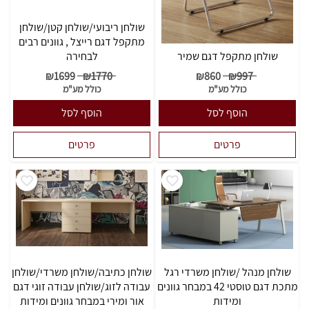
שולחן ריבועי/שולחן קטן/שולחן
מתקפל דגם רייצל , גוונים רבים
שולחן מתקפל דגם שמיר
לבחירה
₪
1699
₪
1770
₪
860
₪
997
כולל מע"מ
כולל מע"מ
הוסף לסל
הוסף לסל
פרטים
פרטים
שולחן מנהל /שולחן משרדי רגל
שולחן כתיבה/שולחן משרדי/שולחן
מתכת דגם טוסטי 42 במבחר גוונים
עבודה לזוג/שולחן עבודה זוגי דגם
ומידות
אור ומירי במבחר גוונים ומידות