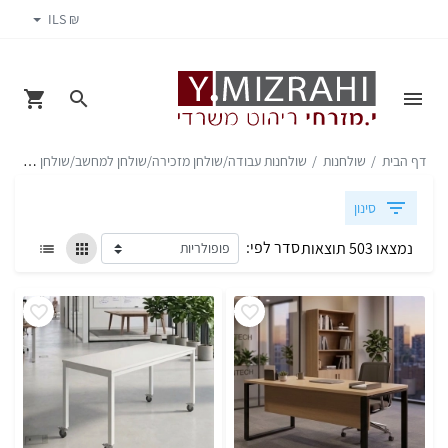
₪ ILS
דף הבית
שולחנות
שולחנות עבודה/שולחן מזכירה/שולחן למחשב/שולחן משרדי
סינון
סדר לפי:
נמצאו 503 תוצאות