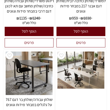
למשרד/שולחן כתיבה לבית/שולחן
ריהוט משרדי/שולחן עבודה/שולחן
דגם אבנר 217 במבחר מידות
כתיבה/שולחן מחשב עם תא לכונן
וגוונים
דגם דרבי במבחר מידות וגוונים
₪
1135
₪
1240
₪
959
₪
1030
כולל מע"מ
כולל מע"מ
הוסף לסל
הוסף לסל
פרטים
פרטים
שולחן עבודה/שולחן בר דגם 767
על גלגלים במבחר מידות וגוונים