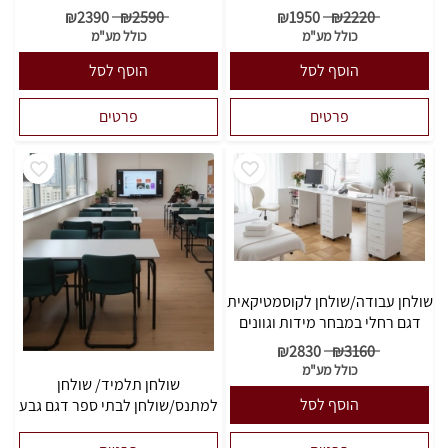
₪
2390
₪
2590
₪
1950
₪
2220
כולל מע"מ
כולל מע"מ
הוסף לסל
הוסף לסל
פרטים
פרטים
שולחן עבודה/שולחן לקוסמטיקאית
דגם רחלי במבחר מידות וגוונים
₪
2830
₪
3160
כולל מע"מ
שולחן תלמיד/ שולחן
הוסף לסל
למתנס/שולחן לבתי ספר דגם גבע