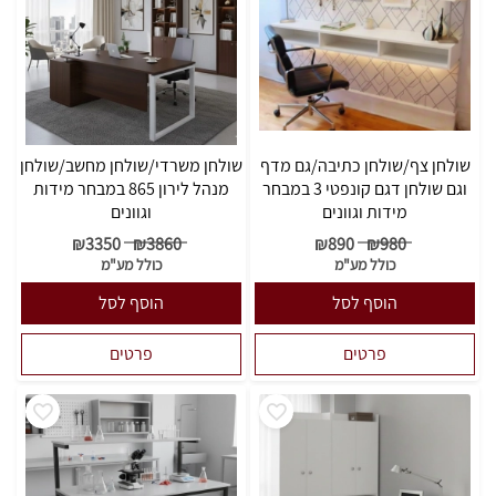
שולחן צף/שולחן כתיבה/גם מדף
שולחן משרדי/שולחן מחשב/שולחן
וגם שולחן דגם קונפטי 3 במבחר
מנהל לירון 865 במבחר מידות
מידות וגוונים
וגוונים
₪
3350
₪
3860
₪
890
₪
980
כולל מע"מ
כולל מע"מ
הוסף לסל
הוסף לסל
פרטים
פרטים