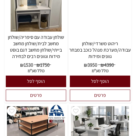
שולחן עבודה עם סיפריה/שולחן
ריהוט משרדי/שולחן
מחשב לבית/שולחן מחשב
עבודה/מערכת מנהל כוכב במבחר
בייתי/שולחן מחשב דגם בוסט
גוונים ומידות
מידות וגוונים רבים לבחירה
₪
1530
₪
1750
₪
3950
₪
4390
כולל מע"מ
כולל מע"מ
הוסף לסל
הוסף לסל
פרטים
פרטים