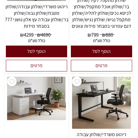
שולחן מתקפל לקיר/שולחן
בר/שולחן אוכל מתקפל/שולחן
ריהוט משרדי/שולחן עבודה/שולחן
לכיסא נכים/שולחן לתליה/שולחן
מטבח/שולחן גבוה/שולחן
מתקפל נגיש/ שולחן נגיש/שולחן
בר/שולחן עבודה עץ אלון גושני 777
דגם עפרוני במבחר מידות וגוונים
במבחר מידות
₪
4299
₪
4690
₪
799
₪
880
כולל מע"מ
כולל מע"מ
הוסף לסל
הוסף לסל
פרטים
פרטים
ריהוט משרדי/שולחן עבודה