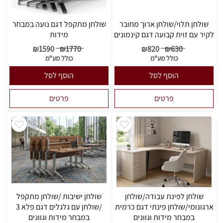
שולחן תלוי/שולחן ארוך מחובר
שולחן מתקפל דגם נועה במבחר
לקיר עם זוית קבועה דגם קינמונים
מידות
₪
1590
₪
1770
₪
820
₪
630
כולל מע"מ
כולל מע"מ
הוסף לסל
הוסף לסל
פרטים
פרטים
שולחן לפינת עבודה/שולחן
שולחן ישיבות /שולחן מתקפל
ארגונומי/שולחן פינתי דגם כרמית
/שולחן עם גלגלים דגם פלא 3
במבחר מידות וגוונים
במבחר מידות וגוונים