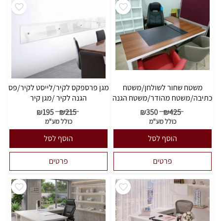
משטח שחור לשולחן/משטח
מגן פרספקס לקיר/לייסט לקיר/פס
כתיבה/משטח מהודר/משטח הגנה
הגנה לקיר /מגן קיר
₪
195
₪
215
₪
350
₪
425
כולל מע"מ
כולל מע"מ
הוסף לסל
הוסף לסל
פרטים
פרטים