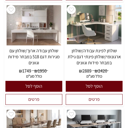
שולחן לפינת עבודה/שולחן
שולחן עבודה ארוך/שולחן עם
ארגונומי/שולחן פינתי דגם גילת
מגירות דגם 518 במבחר מידות
במבחר מידות וגוונים
וגוונים
₪
1749
₪
1950
₪
2889
₪
2420
כולל מע"מ
כולל מע"מ
הוסף לסל
הוסף לסל
פרטים
פרטים