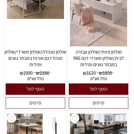
שולחן פינתי/שולחן עבודה
שולחן מנהלת/שולחן משרדי/שולחן
לבית/שולחן משרדי דגם 986
מנהל דגם אורפז במבחר גוונים
במבחר גוונים ומידות
ומידות
₪
1990
₪
2266
₪
1620
₪
1850
כולל מע"מ
כולל מע"מ
הוסף לסל
הוסף לסל
פרטים
פרטים