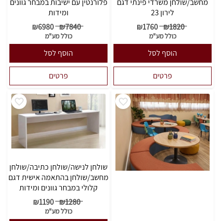
מחשב/שולחן משרדי פינתי דגם
פלורנטין עם ישיבות במבחר גוונים
לירון 23
ומידות
₪
6980
₪
7840
₪
1760
₪
1820
כולל מע"מ
כולל מע"מ
הוסף לסל
הוסף לסל
פרטים
פרטים
שולחן לנישה/שולחן כתיבה/שולחן
מחשב/שולחן בהתאמה אישית דגם
קלולי במבחר גוונים ומידות
₪
1190
₪
1280
כולל מע"מ