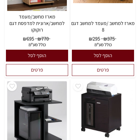
מארז מחשב/מעמד
מארז למחשב /מעמד למחשב דגם
למחשב/ארונית למדפסת דגם
8
רוקוקו
₪
695
₪
770
₪
295
₪
375
כולל מע"מ
כולל מע"מ
הוסף לסל
הוסף לסל
פרטים
פרטים