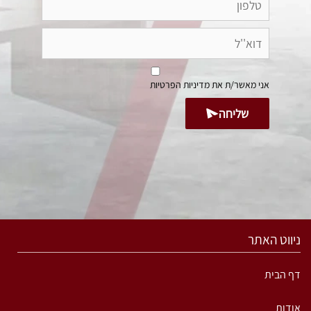
אני מאשר/ת את
מדיניות הפרטיות
שליחה
ניווט האתר
דף הבית
אודות