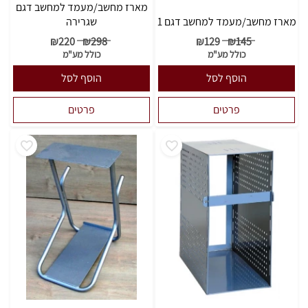
מארז מחשב/מעמד למחשב דגם
מארז מחשב/מעמד למחשב דגם 1
שגרירה
₪
220
₪
298
₪
129
₪
145
כולל מע"מ
כולל מע"מ
הוסף לסל
הוסף לסל
פרטים
פרטים