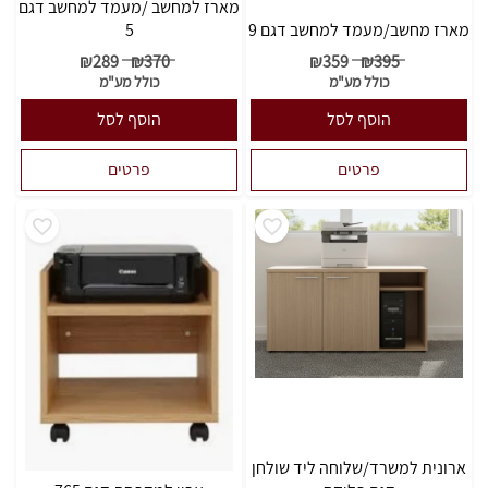
מארז למחשב /מעמד למחשב דגם
מארז מחשב/מעמד למחשב דגם 9
5
₪
289
₪
370
₪
359
₪
395
כולל מע"מ
כולל מע"מ
הוסף לסל
הוסף לסל
פרטים
פרטים
ארונית למשרד/שלוחה ליד שולחן